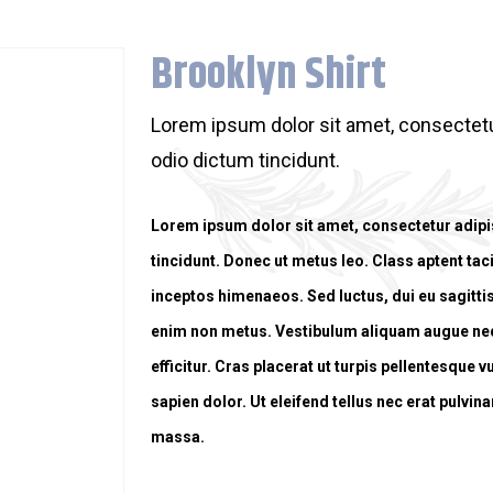
Brooklyn Shirt
Lorem ipsum dolor sit amet, consectetur
odio dictum tincidunt.
Lorem ipsum dolor sit amet, consectetur adipis
tincidunt. Donec ut metus leo. Class aptent tac
inceptos himenaeos. Sed luctus, dui eu sagittis 
enim non metus. Vestibulum aliquam augue neq
efficitur. Cras placerat ut turpis pellentesque 
sapien dolor. Ut eleifend tellus nec erat pulv
massa.