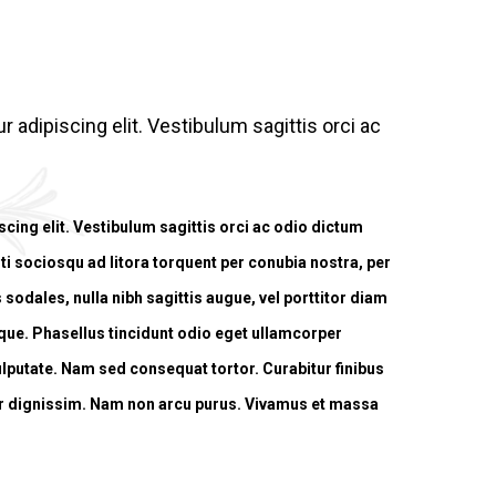
 adipiscing elit. Vestibulum sagittis orci ac
cing elit. Vestibulum sagittis orci ac odio dictum
iti sociosqu ad litora torquent per conubia nostra, per
sodales, nulla nibh sagittis augue, vel porttitor diam
ue. Phasellus tincidunt odio eget ullamcorper
vulputate. Nam sed consequat tortor. Curabitur finibus
inar dignissim. Nam non arcu purus. Vivamus et massa