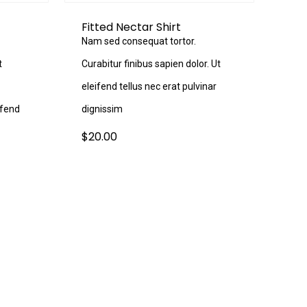
Fitted Nectar Shirt
Nam sed consequat tortor.
t
Curabitur finibus sapien dolor. Ut
eleifend tellus nec erat pulvinar
ifend
dignissim
$
20.00